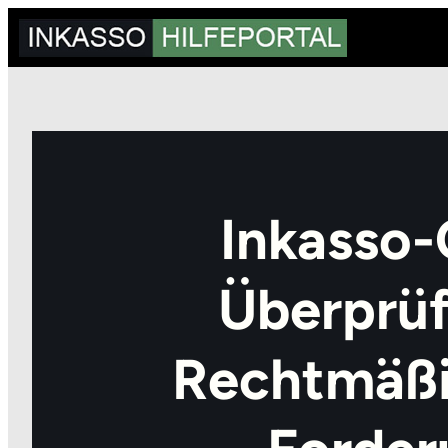
Zum
Inhalt
springen
Inkasso-
Überprüf
Rechtmäßi