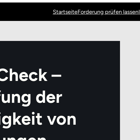
Startseite
Forderung prüfen lassen
Check –
ung der
gkeit von