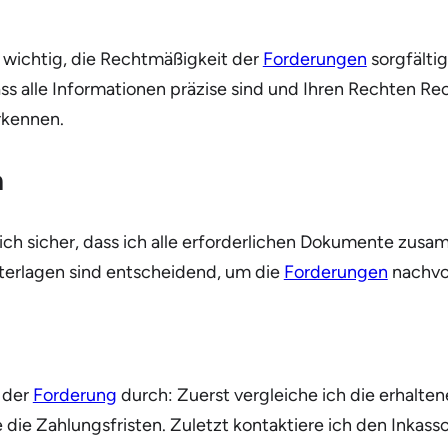
 wichtig, die Rechtmäßigkeit der
Forderungen
sorgfälti
dass alle Informationen präzise sind und Ihren Rechten R
rkennen.
n
 ich sicher, dass ich alle erforderlichen Dokumente zu
nterlagen sind entscheidend, um die
Forderungen
nachvol
 der
Forderung
durch: Zuerst vergleiche ich die erhalte
 die Zahlungsfristen. Zuletzt kontaktiere ich den Inkass