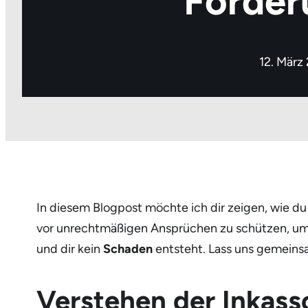
Forder
12. März
In diesem Blogpost möchte ich dir zeigen, wie d
vor unrechtmäßigen Ansprüchen zu schützen, um f
und dir kein
Schaden
entsteht. Lass uns gemeins
Verstehen der Inkas