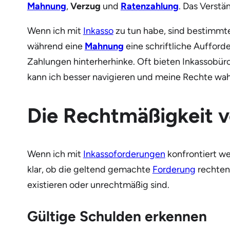
Mahnung
,
Verzug
und
Ratenzahlung
. Das Verstä
Wenn ich mit
Inkasso
zu tun habe, sind bestimmte 
während eine
Mahnung
eine schriftliche Aufford
Zahlungen hinterherhinke. Oft bieten Inkassobür
kann ich besser navigieren und meine Rechte wah
Die Rechtmäßigkeit 
Wenn ich mit
Inkassoforderungen
konfrontiert we
klar, ob die geltend gemachte
Forderung
rechtens
existieren oder unrechtmäßig sind.
Gültige Schulden erkennen