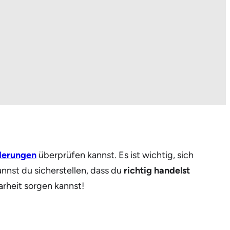
derungen
überprüfen kannst. Es ist wichtig, sich
nnst du sicherstellen, dass du
richtig handelst
arheit sorgen kannst!