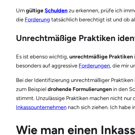
Um
gültige
Schulden
zu erkennen, prüfe ich imme
die
Forderung
tatsächlich berechtigt ist und ob al
Unrechtmäßige Praktiken ident
Es ist ebenso wichtig,
unrechtmäßige Praktiken
besonders auf aggressive
Forderungen
, die mir 
Bei der Identifizierung unrechtmäßiger Praktiken
zum Beispiel
drohende Formulierungen
in den S
stimmt. Unzulässige Praktiken machen nicht nur
Inkassounternehmen
nach sich ziehen. Ich habe i
Wie man einen Inkas