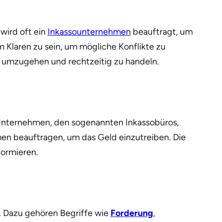
wird oft ein
Inkassounternehmen
beauftragt, um
m Klaren zu sein, um mögliche Konflikte zu
en umzugehen und rechtzeitig zu handeln.
 Unternehmen, den sogenannten Inkassobüros,
en beauftragen, um das Geld einzutreiben. Die
formieren.
ln. Dazu gehören Begriffe wie
Forderung
,