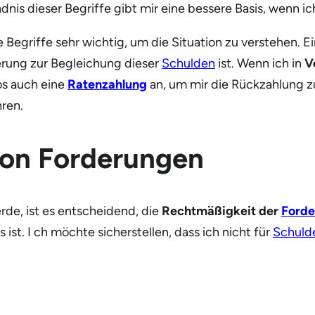
ndnis dieser Begriffe gibt mir eine bessere Basis, wenn i
Begriffe sehr wichtig, um die Situation zu verstehen. E
erung zur Begleichung dieser
Schulden
ist. Wenn ich in
V
os auch eine
Ratenzahlung
an, um mir die Rückzahlung zu
ren.
von Forderungen
rde, ist es entscheidend, die
Rechtmäßigkeit der
Forde
 ist. I ch möchte sicherstellen, dass ich nicht für
Schuld