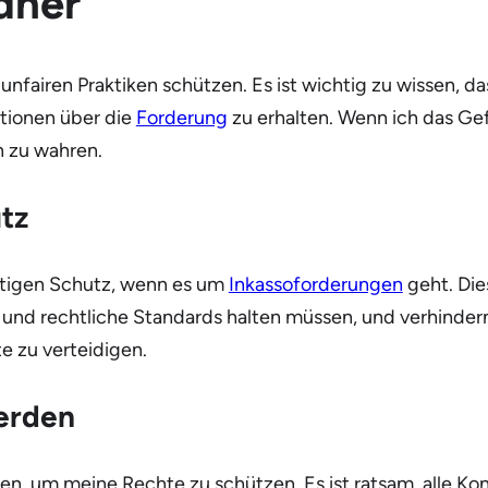
dner
unfairen Praktiken schützen. Es ist wichtig zu wissen, da
ationen über die
Forderung
zu erhalten. Wenn ich das Gef
n zu wahren.
tz
htigen Schutz, wenn es um
Inkassoforderungen
geht. Die
und rechtliche Standards halten müssen, und verhindern
e zu verteidigen.
werden
ieren, um meine Rechte zu schützen. Es ist ratsam, alle