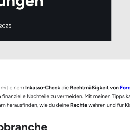
ungen​
 2025
u mit einem
Inkasso-Check
die
Rechtmäßigkeit von
For
inanzielle Nachteile zu vermeiden. Mit meinen Tipps ka
am herausfinden, wie du deine
Rechte
wahren und für Kl
sobranche