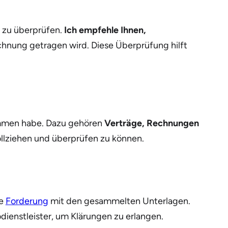
g zu überprüfen.
Ich empfehle Ihnen,
echnung getragen wird. Diese Überprüfung hilft
sammen habe. Dazu gehören
Verträge, Rechnungen
lziehen und überprüfen zu können.
ne
Forderung
mit den gesammelten Unterlagen.
odienstleister, um Klärungen zu erlangen.