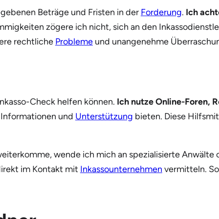
gebenen Beträge und Fristen in der
Forderung
.
Ich acht
immigkeiten zögere ich nicht, sich an den Inkassodienstle
ere rechtliche
Probleme
und unangenehme Überraschun
m Inkasso-Check helfen können.
Ich nutze Online-Foren, 
e Informationen und
Unterstützung
bieten. Diese Hilfsmi
t weiterkomme, wende ich mich an spezialisierte Anwälte
irekt im Kontakt mit
Inkassounternehmen
vermitteln. So