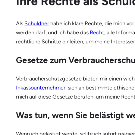
Ihre Rechte als Schul
Als
Schuldner
habe ich klare Rechte, die mich vor 
werden darf, und ich habe das
Recht
, alle Inform
rechtliche Schritte einleiten, um meine Interesse
Gesetze zum Verbraucherschu
Verbraucherschutzgesetze bieten mir einen wic
Inkassounternehmen
sich an bestimmte ethische 
mich auf diese Gesetze berufen, um meine Recht
Was tun, wenn Sie belästigt 
Wenn ich belästigt werde, sollte ich sofort reag