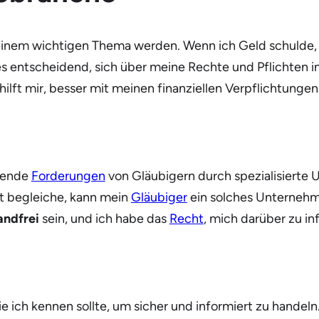
einem wichtigen Thema werden. Wenn ich Geld schulde, 
es entscheidend, sich über meine Rechte und Pflichten i
hilft mir, besser mit meinen finanziellen Verpflichtung
hende
Forderungen
von Gläubigern durch spezialisierte
t begleiche, kann mein
Gläubiger
ein solches Unternehm
andfrei
sein, und ich habe das
Recht
, mich darüber zu in
die ich kennen sollte, um sicher und informiert zu hande