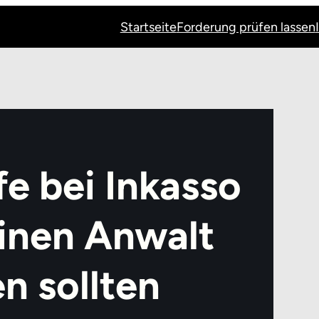
Startseite
Forderung prüfen lassen
fe bei Inkasso
inen Anwalt
n sollten