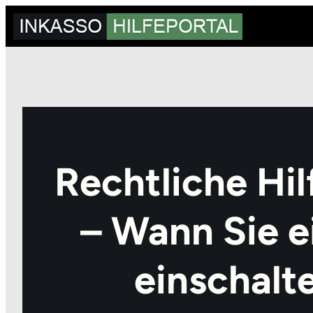
Zum
Inhalt
springen
Rechtliche Hil
– Wann Sie e
einschalte