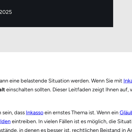
 2025
kann eine belastende Situation werden. Wenn Sie mit
Ink
lt
einschalten sollten. Dieser Leitfaden zeigt Ihnen auf
 sein, dass
Inkasso
ein ernstes Thema ist. Wenn ein
Gläu
lden
eintreiben. In vielen Fällen ist es möglich, die Situ
tände, in denen es besser ist, rechtlichen Beistand in 