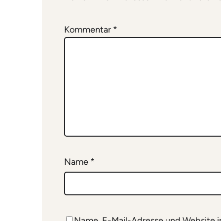
Kommentar
*
Name
*
Name, E-Mail-Adresse und Website i