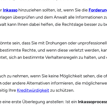
ür
Inkasso
hinzuziehen sollten, ist, wenn Sie die
Forderun
nterlagen überprüfen und dem Anwalt alle Informationen z
Anwalt kann Ihnen dabei helfen, die Rechtslage besser z
 könnte sein, dass Sie mit Drohungen oder unprofession
 bestimmte Rechte, und wenn diese verletzt werden, kan
htet, sich an bestimmte Verhaltensregeln zu halten, und 
uch zu nehmen, wenn Sie keine Möglichkeit sehen, die 
n
oder andere Alternativen informieren, die möglicherweis
itig Ihre
Kreditwürdigkeit
zu schützen.
e eine erste Überlegung anstellen: Ist ein
Inkassoproces