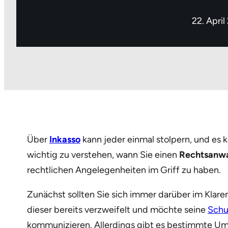
22. April
Über
Inkasso
kann jeder einmal stolpern, und es 
wichtig zu verstehen, wann Sie einen
Rechtsanwa
rechtlichen Angelegenheiten im Griff zu haben.
Zunächst sollten Sie sich immer darüber im Klaren
dieser bereits verzweifelt und möchte seine
Schu
kommunizieren. Allerdings gibt es bestimmte Ums