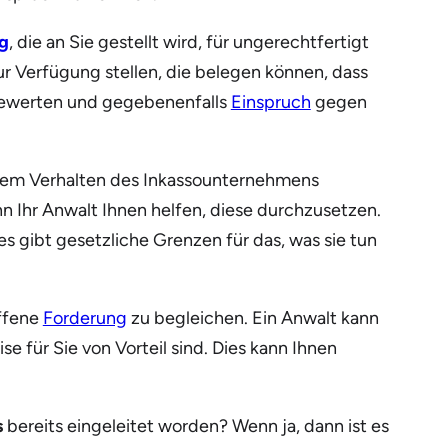
g
, die an Sie gestellt wird, für ungerechtfertigt
ur Verfügung stellen, die belegen können, dass
u bewerten und gegebenenfalls
Einspruch
gegen
ellem Verhalten des Inkassounternehmens
n Ihr Anwalt Ihnen helfen, diese durchzusetzen.
es gibt gesetzliche Grenzen für das, was sie tun
offene
Forderung
zu begleichen. Ein Anwalt kann
e für Sie von Vorteil sind. Dies kann Ihnen
s
bereits eingeleitet worden? Wenn ja, dann ist es