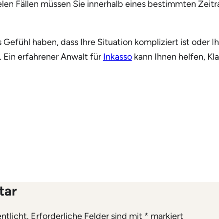
vielen Fällen müssen Sie innerhalb eines bestimmten Zeit
efühl haben, dass Ihre Situation kompliziert ist oder I
 Ein erfahrener Anwalt für
Inkasso
kann Ihnen helfen, Kla
tar
ntlicht.
Erforderliche Felder sind mit
*
markiert