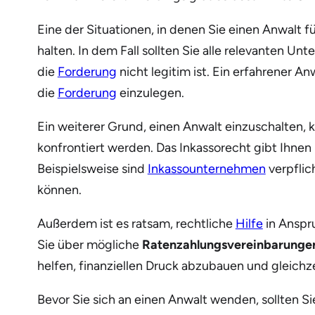
Eine der Situationen, in denen Sie einen Anwalt f
halten. In dem Fall sollten Sie alle relevanten U
die
Forderung
nicht legitim ist. Ein erfahrener 
die
Forderung
einzulegen.
Ein weiterer Grund, einen Anwalt einzuschalten,
konfrontiert werden. Das Inkassorecht gibt Ihnen
Beispielsweise sind
Inkassounternehmen
verpflic
können.
Außerdem ist es ratsam, rechtliche
Hilfe
in Anspr
Sie über mögliche
Ratenzahlungsvereinbarunge
helfen, finanziellen Druck abzubauen und gleichze
Bevor Sie sich an einen Anwalt wenden, sollten Si