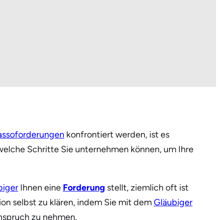
assoforderungen
konfrontiert werden, ist es
, welche Schritte Sie unternehmen können, um Ihre
biger
Ihnen eine
Forderung
stellt, ziemlich oft ist
ation selbst zu klären, indem Sie mit dem
Gläubiger
Anspruch zu nehmen.