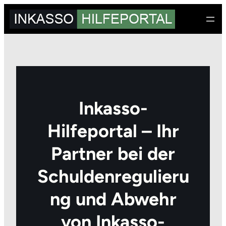
Zum
Inhalt
springen
Inkasso-
Hilfeportal – Ihr
Partner bei der
Schuldenregulieru
ng und Abwehr
von Inkasso-