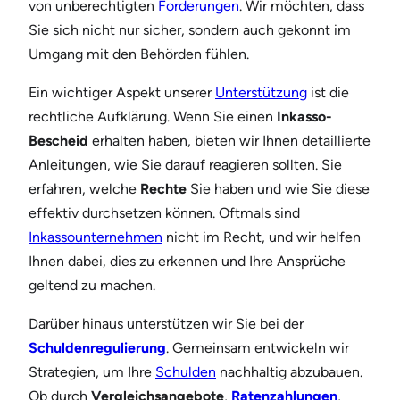
von unberechtigten
Forderungen
. Wir möchten, dass
Sie sich nicht nur sicher, sondern auch gekonnt im
Umgang mit den Behörden fühlen.
Ein wichtiger Aspekt unserer
Unterstützung
ist die
rechtliche Aufklärung. Wenn Sie einen
Inkasso-
Bescheid
erhalten haben, bieten wir Ihnen detaillierte
Anleitungen, wie Sie darauf reagieren sollten. Sie
erfahren, welche
Rechte
Sie haben und wie Sie diese
effektiv durchsetzen können. Oftmals sind
Inkassounternehmen
nicht im Recht, und wir helfen
Ihnen dabei, dies zu erkennen und Ihre Ansprüche
geltend zu machen.
Darüber hinaus unterstützen wir Sie bei der
Schuldenregulierung
. Gemeinsam entwickeln wir
Strategien, um Ihre
Schulden
nachhaltig abzubauen.
Ob durch
Vergleichsangebote
,
Ratenzahlungen
,