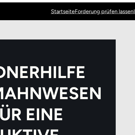
Startseite
Forderung prüfen lassen
DNERHILFE
 MAHNWESEN
FÜR EINE