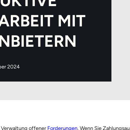
UKTIVE
RBEIT MIT
NBIETERN
ber 2024
r Verwaltung offener
Forderungen
. Wenn Sie Zahlungsausf