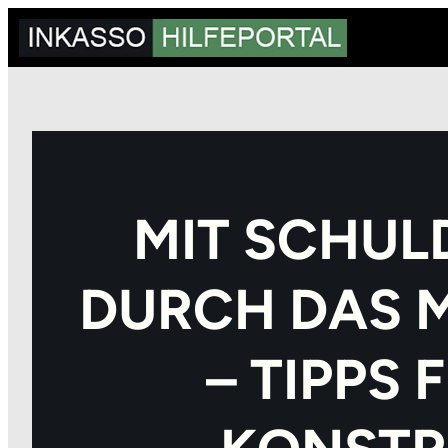
Zum
Inhalt
springen
MIT SCHUL
DURCH DAS
– TIPPS 