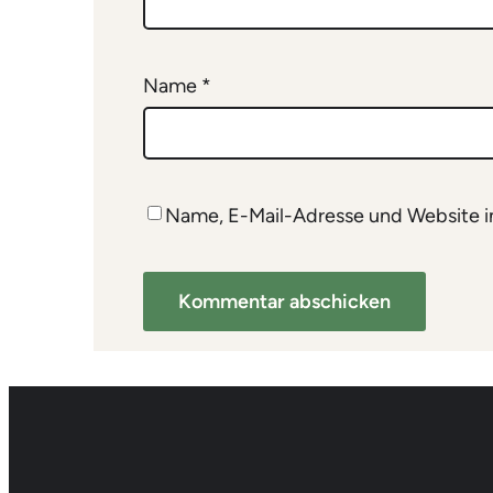
Name
*
Name, E-Mail-Adresse und Website i