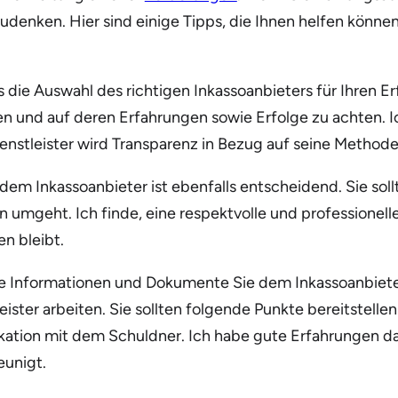
denken. Hier sind einige Tipps, die Ihnen helfen können,
ass die Auswahl des richtigen Inkassoanbieters für Ihren 
hen und auf deren Erfahrungen sowie Erfolge zu achten.
enstleister wird Transparenz in Bezug auf seine Method
em Inkassoanbieter ist ebenfalls entscheidend. Sie sol
 umgeht. Ich finde, eine respektvolle und professionell
n bleibt.
he Informationen und Dokumente Sie dem Inkassoanbieter z
eister arbeiten. Sie sollten folgende Punkte bereitstell
ation mit dem Schuldner. Ich habe gute Erfahrungen da
eunigt.