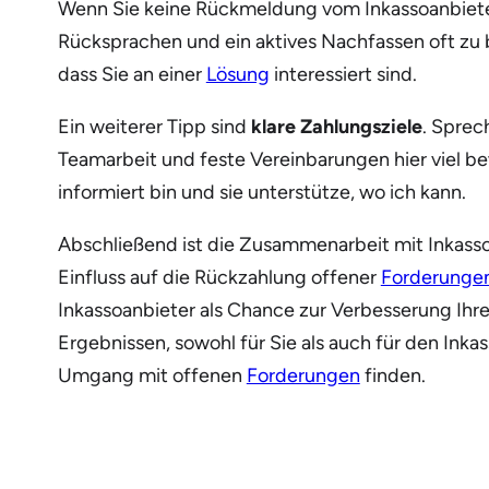
Wenn Sie keine Rückmeldung vom Inkassoanbieter e
Rücksprachen und ein aktives Nachfassen oft zu 
dass Sie an einer
Lösung
interessiert sind.
Ein weiterer Tipp sind
klare Zahlungsziele
. Sprec
Teamarbeit und feste Vereinbarungen hier viel bew
informiert bin und sie unterstütze, wo ich kann.
Abschließend ist die Zusammenarbeit mit Inkassoa
Einfluss auf die Rückzahlung offener
Forderunge
Inkassoanbieter als Chance zur Verbesserung Ihr
Ergebnissen, sowohl für Sie als auch für den In
Umgang mit offenen
Forderungen
finden.