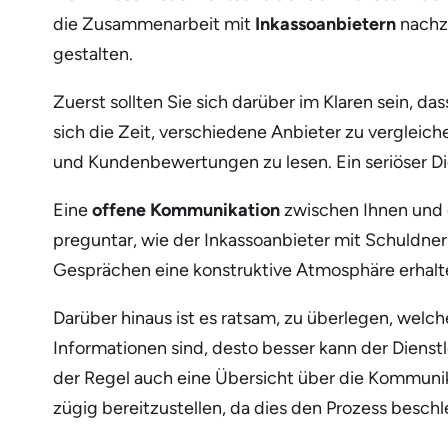
die Zusammenarbeit mit
Inkassoanbietern
nachzu
gestalten.
Zuerst sollten Sie sich darüber im Klaren sein, d
sich die Zeit, verschiedene Anbieter zu vergleic
und Kundenbewertungen zu lesen. Ein seriöser Di
Eine
offene Kommunikation
zwischen Ihnen und d
preguntar, wie der Inkassoanbieter mit Schuldnern
Gesprächen eine konstruktive Atmosphäre erhalte
Darüber hinaus ist es ratsam, zu überlegen, welc
Informationen sind, desto besser kann der Dienstl
der Regel auch eine Übersicht über die Kommunik
zügig bereitzustellen, da dies den Prozess beschl