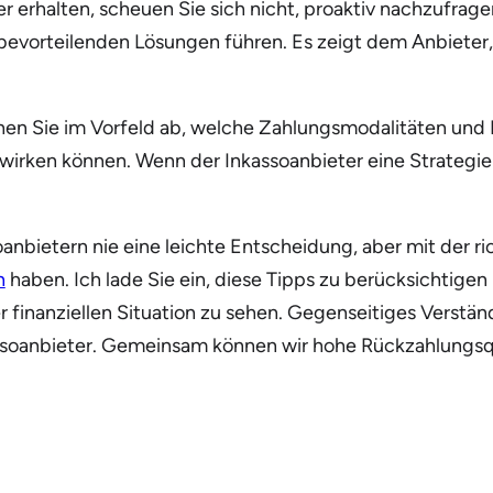
rhalten, scheuen Sie sich nicht, proaktiv nachzufragen
bevorteilenden Lösungen führen. Es zeigt dem Anbieter, 
hen Sie im Vorfeld ab, welche Zahlungsmodalitäten und Fr
irken können. Wenn der Inkassoanbieter eine Strategie er
nbietern nie eine leichte Entscheidung, aber mit der ri
n
haben. Ich lade Sie ein, diese Tipps zu berücksichtig
er finanziellen Situation zu sehen. Gegenseitiges Verst
kassoanbieter. Gemeinsam können wir hohe Rückzahlungsq