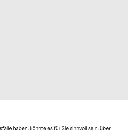
älle haben, könnte es für Sie sinnvoll sein, über