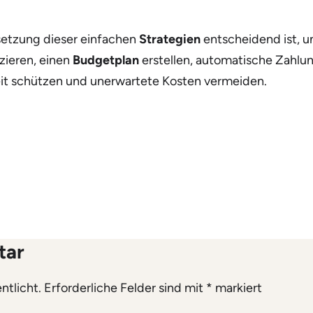
setzung dieser einfachen
Strategien
entscheidend ist, u
ieren, einen
Budgetplan
erstellen, automatische Zahlu
heit schützen und unerwartete Kosten vermeiden.
tar
ntlicht.
Erforderliche Felder sind mit
*
markiert