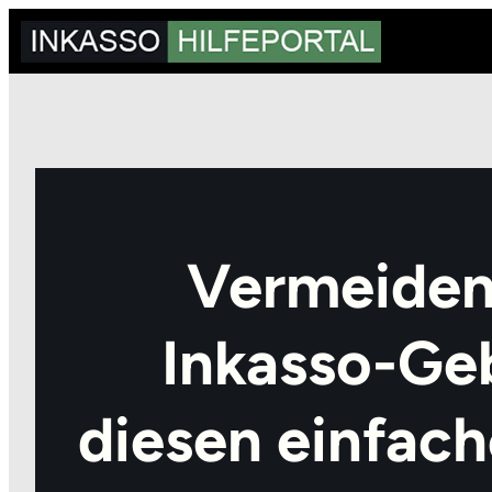
Zum
Inhalt
springen
Vermeiden 
Inkasso-Ge
diesen einfach