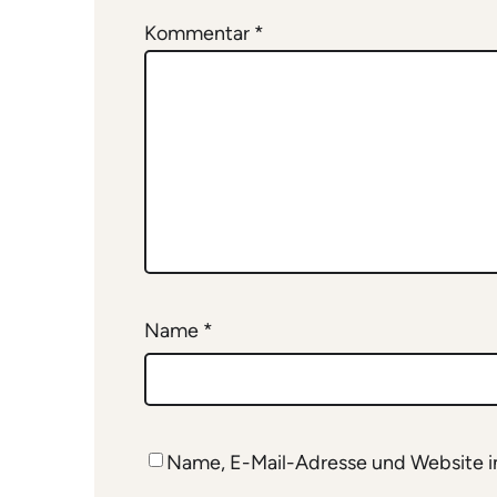
Kommentar
*
Name
*
Name, E-Mail-Adresse und Website i