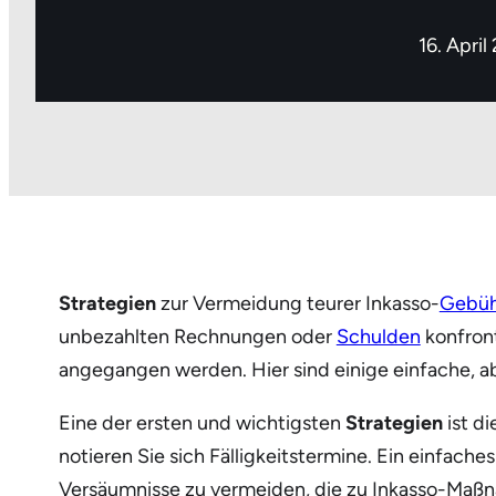
16. April
Strategien
zur Vermeidung teurer Inkasso-
Gebüh
unbezahlten Rechnungen oder
Schulden
konfront
angegangen werden. Hier sind einige einfache, a
Eine der ersten und wichtigsten
Strategien
ist d
notieren Sie sich Fälligkeitstermine. Ein einfach
Versäumnisse zu vermeiden, die zu Inkasso-Maß