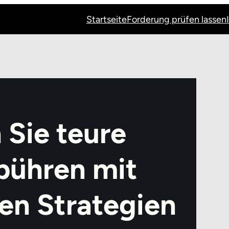
Startseite
Forderung prüfen lassen
Sie teure
bühren mit
en Strategien