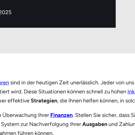
 2025
ren
sind in der heutigen Zeit unerlässlich. Jeder von uns
iert wird. Diese Situationen können schnell zu hohen
In
ber effektive
Strategien
, die Ihnen helfen können, in so
ie Überwachung Ihrer
Finanzen
. Stellen Sie sicher, dass
es System zur Nachverfolgung Ihrer
Ausgaben
und Zahlung
nahmen führen können.