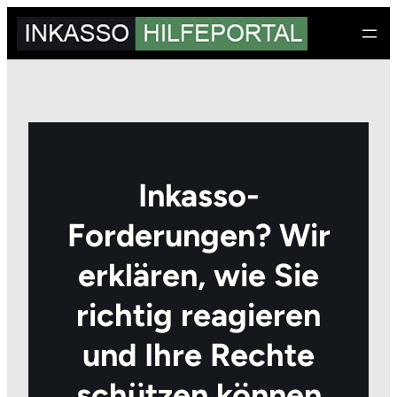
Zum
Inhalt
springen
Inkasso-
Forderungen? Wir
erklären, wie Sie
richtig reagieren
und Ihre Rechte
schützen können