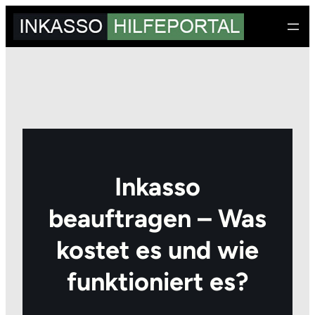
Zum
Inhalt
springen
Inkasso
beauftragen – Was
kostet es und wie
funktioniert es?