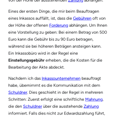
von der Höhe der ausstehenden
Zahlung
abhängen.
Eines der ersten Dinge, die mir beim Beauftragen
eines Inkassos auffällt, ist, dass die
Gebühren
oft von
der Höhe der offenen
Forderung
abhängen. Um Ihnen
eine Vorstellung zu geben: Bei einem Betrag von 500
Euro kann die Gebühr bis zu 90 Euro betragen,
während sie bei höheren Beträgen ansteigen kann.
Ein Inkassobüro wird in der Regel eine
Einstellungsgebühr
erheben, die die Kosten für die
Bearbeitung der Akte abdeckt.
Nachdem ich das
Inkassounternehmen
beauftragt
habe, übernimmt es die Kommunikation mit dem
Schuldner
. Dies geschieht in der Regel in mehreren
Schritten: Zuerst erfolgt eine schriftliche
Mahnung
,
die den
Schuldner
über die ausstehende
Zahlung
informiert. Falls dies nicht zur Edwardszahlung führt,