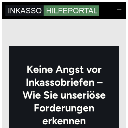
Zum
Inhalt
springen
Keine Angst vor
Inkassobriefen –
Wie Sie unseriöse
Forderungen
erkennen