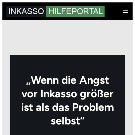
Zum
Inhalt
springen
„Wenn die Angst
vor Inkasso größer
ist als das Problem
selbst“