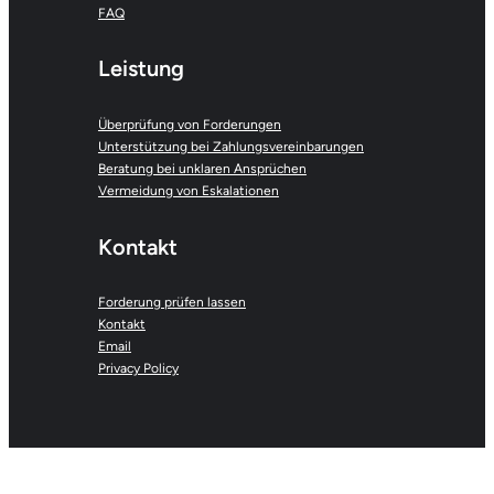
FAQ
Leistung
Überprüfung von Forderungen
Unterstützung bei Zahlungsvereinbarungen
Beratung bei unklaren Ansprüchen
Vermeidung von Eskalationen
Kontakt
Forderung prüfen lassen
Kontakt
Email
Privacy Policy
inkasso-hilfeportal.com | Alexander Moreau C/O