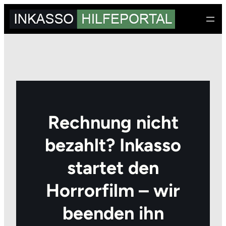
Zum
Inhalt
springen
Rechnung nicht
bezahlt? Inkasso
startet den
Horrorfilm – wir
beenden ihn