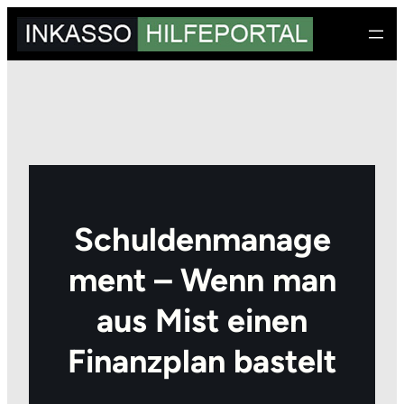
Zum
Inhalt
springen
Schuldenmanage
ment – Wenn man
aus Mist einen
Finanzplan bastelt