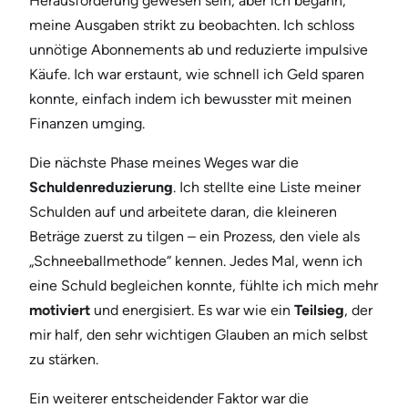
Herausforderung gewesen sein, aber ich begann,
meine Ausgaben strikt zu beobachten. Ich schloss
unnötige Abonnements ab und reduzierte impulsive
Käufe. Ich war erstaunt, wie schnell ich Geld sparen
konnte, einfach indem ich bewusster mit meinen
Finanzen umging.
Die nächste Phase meines Weges war die
Schuldenreduzierung
. Ich stellte eine Liste meiner
Schulden auf und arbeitete daran, die kleineren
Beträge zuerst zu tilgen – ein Prozess, den viele als
„Schneeballmethode“ kennen. Jedes Mal, wenn ich
eine Schuld begleichen konnte, fühlte ich mich mehr
motiviert
und energisiert. Es war wie ein
Teilsieg
, der
mir half, den sehr wichtigen Glauben an mich selbst
zu stärken.
Ein weiterer entscheidender Faktor war die