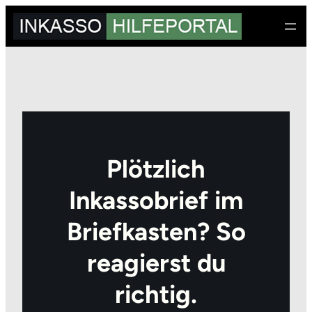
Zum
Inhalt
springen
Plötzlich
Inkassobrief im
Briefkasten? So
reagierst du
richtig.