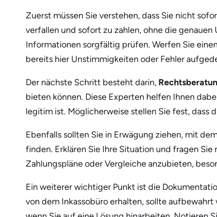
Zuerst müssen Sie verstehen, dass Sie nicht sofor
verfallen und sofort zu zahlen, ohne die genauen U
Informationen sorgfältig prüfen. Werfen Sie einen
bereits hier Unstimmigkeiten oder Fehler aufged
Der nächste Schritt besteht darin,
Rechtsberatu
bieten können. Diese Experten helfen Ihnen dabei
legitim ist. Möglicherweise stellen Sie fest, das
Ebenfalls sollten Sie in Erwägung ziehen, mit dem
finden. Erklären Sie Ihre Situation und fragen Sie
Zahlungspläne oder Vergleiche anzubieten, besond
Ein weiterer wichtiger Punkt ist die Dokumentati
von dem Inkassobüro erhalten, sollte aufbewahrt 
wenn Sie auf eine Lösung hinarbeiten. Notieren Si