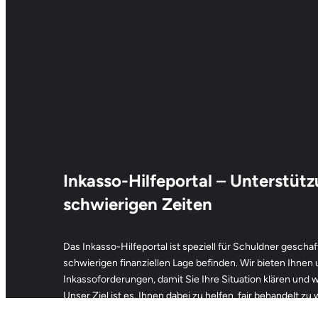
Inkasso-Hilfeportal
–
Unterstütz
schwierigen Zeiten
Das Inkasso-Hilfeportal ist speziell für Schuldner geschaff
schwierigen finanziellen Lage befinden. Wir bieten Ihnen
Inkassoforderungen, damit Sie Ihre Situation klären und
Unser Ziel ist es, Ihnen dabei zu helfen, fair behandelt zu
Übersicht über Ihre Möglichkeiten zu erhalten.