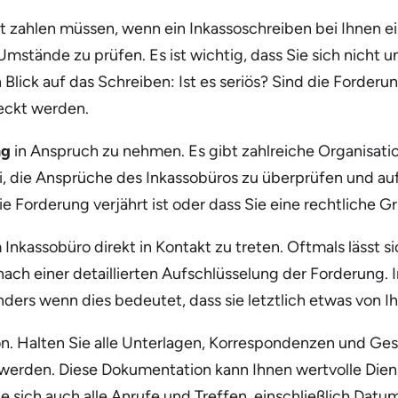
t zahlen müssen, wenn ein Inkassoschreiben bei Ihnen ei
mstände zu prüfen. Es ist wichtig, dass Sie sich nicht u
 Blick auf das Schreiben: Ist es seriös? Sind die Forde
eckt werden.
ng
in Anspruch zu nehmen. Es gibt zahlreiche Organisatio
, die Ansprüche des Inkassobüros zu überprüfen und auf
s die Forderung verjährt ist oder dass Sie eine rechtlich
 Inkassobüro direkt in Kontakt zu treten. Oftmals lässt 
 nach einer detaillierten Aufschlüsselung der Forderung. I
ers wenn dies bedeutet, dass sie letztlich etwas von I
on. Halten Sie alle Unterlagen, Korrespondenzen und Gesp
werden. Diese Dokumentation kann Ihnen wertvolle Dienste
e sich auch alle Anrufe und Treffen, einschließlich Datu