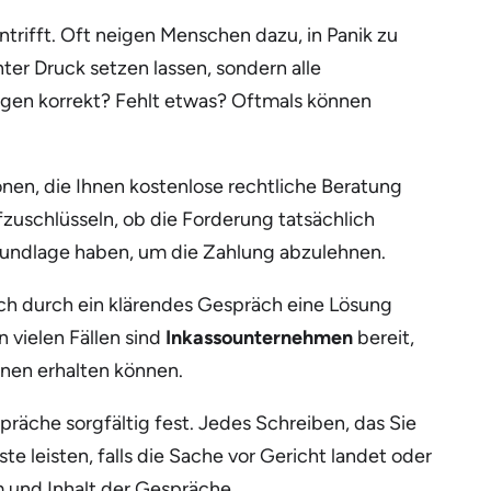
ntrifft. Oft neigen Menschen dazu, in Panik zu
nter Druck setzen lassen, sondern alle
rungen korrekt? Fehlt etwas? Oftmals können
nen, die Ihnen kostenlose rechtliche Beratung
zuschlüsseln, ob die Forderung tatsächlich
e Grundlage haben, um die Zahlung abzulehnen.
sich durch ein klärendes Gespräch eine Lösung
n vielen Fällen sind
Inkassounternehmen
bereit,
hnen erhalten können.
räche sorgfältig fest. Jedes Schreiben, das Sie
 leisten, falls die Sache vor Gericht landet oder
m und Inhalt der Gespräche.