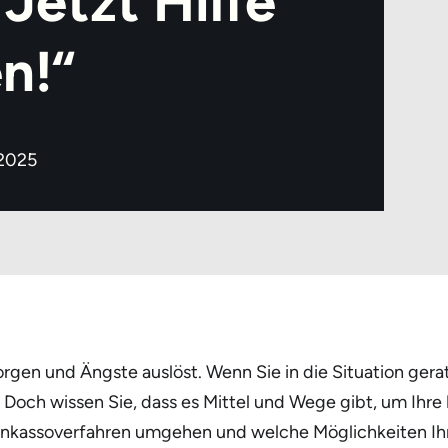
Jetzt Hilfe
n!“
 2025
orgen und Ängste auslöst. Wenn Sie in die Situation gera
 Doch wissen Sie, dass es Mittel und Wege gibt, um Ihre
em Inkassoverfahren umgehen und welche Möglichkeiten I