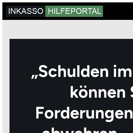
Zum
Inhalt
springen
„Schulden im
können S
Forderungen 