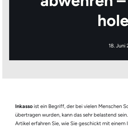
abwehren – 
hole
18. Juni
Inkasso
ist ein Begriff, der bei vielen Menschen S
übertragen wurden, kann das sehr belastend sein.
Artikel erfahren Sie, wie Sie geschickt mit ein