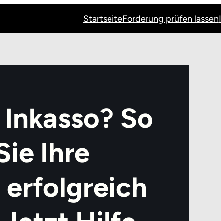
Startseite
Forderung prüfen lassen
 Inkasso? So
ie Ihre
erfolgreich