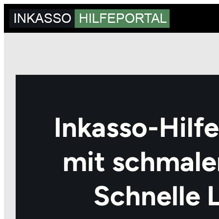
Zum
Inhalt
springen
Inkasso-Hilfe
mit schmale
Schnelle 