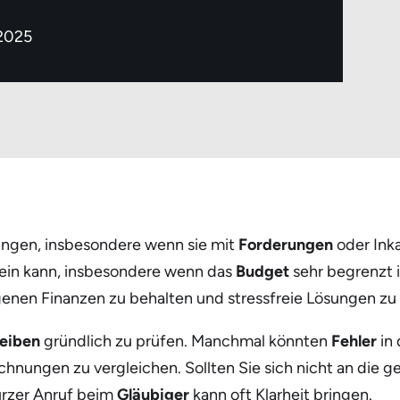
 2025
rungen, insbesondere wenn sie mit
Forderungen
oder Inka
n sein kann, insbesondere wenn das
Budget
sehr begrenzt i
genen Finanzen zu behalten und stressfreie Lösungen zu 
eiben
gründlich zu prüfen. Manchmal könnten
Fehler
in 
hnungen zu vergleichen. Sollten Sie sich nicht an die g
kurzer Anruf beim
Gläubiger
kann oft Klarheit bringen.