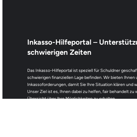
Inkasso-Hilfeportal
–
Unterstütz
schwierigen Zeiten
Das Inkasso-Hilfeportal ist speziell für Schuldner geschaff
schwierigen finanziellen Lage befinden. Wir bieten Ihnen
Inkassoforderungen, damit Sie Ihre Situation klären und
Unser Ziel ist es, Ihnen dabei zu helfen, fair behandelt zu
Übersicht über Ihre Möglichkeiten zu erhalten.