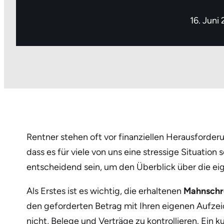
16. Juni
Rentner stehen oft vor finanziellen Herausforde
dass es für viele von uns eine stressige Situatio
entscheidend sein, um den Überblick über die ei
Als Erstes ist es wichtig, die erhaltenen
Mahnschr
den geforderten Betrag mit Ihren eigenen Aufzeic
nicht, Belege und Verträge zu kontrollieren. Ein 