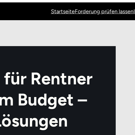
Startseite
Forderung prüfen lassen
 für Rentner
m Budget –
Lösungen