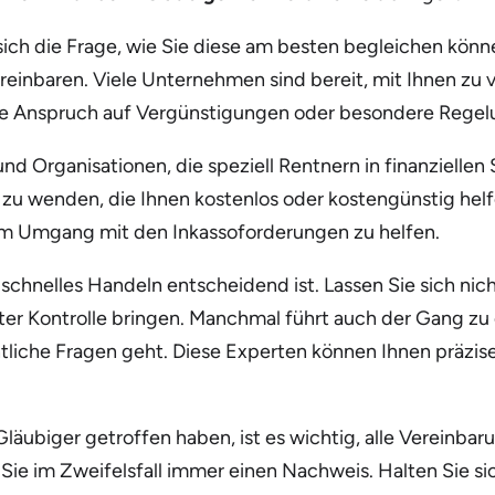
 sich die Frage, wie Sie diese am besten begleichen könn
reinbaren. Viele Unternehmen sind bereit, mit Ihnen zu 
e Anspruch auf Vergünstigungen oder besondere Regelung
nd Organisationen, die speziell Rentnern in finanziellen
zu wenden, die Ihnen kostenlos oder kostengünstig helfe
im Umgang mit den Inkassoforderungen zu helfen.
 schnelles Handeln entscheidend ist. Lassen Sie sich nic
nter Kontrolle bringen. Manchmal führt auch der Gang z
tliche Fragen geht. Diese Experten können Ihnen präzise
äubiger getroffen haben, ist es wichtig, alle Vereinbarun
Sie im Zweifelsfall immer einen Nachweis. Halten Sie s