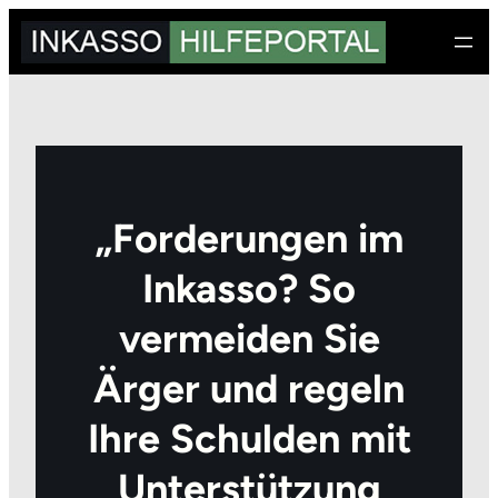
Zum
Inhalt
springen
„Forderungen im
Inkasso? So
vermeiden Sie
Ärger und regeln
Ihre Schulden mit
Unterstützung