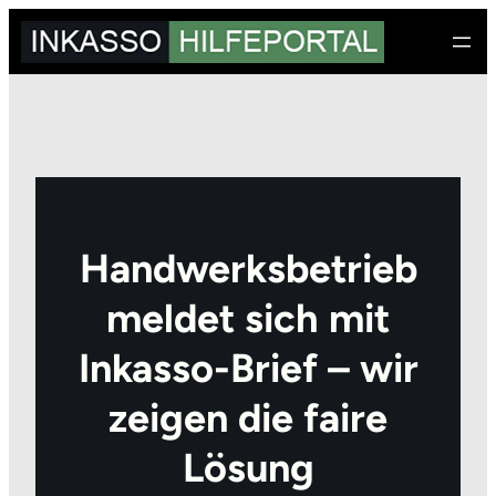
Zum
Inhalt
springen
Handwerksbetrieb
meldet sich mit
Inkasso-Brief – wir
zeigen die faire
Lösung